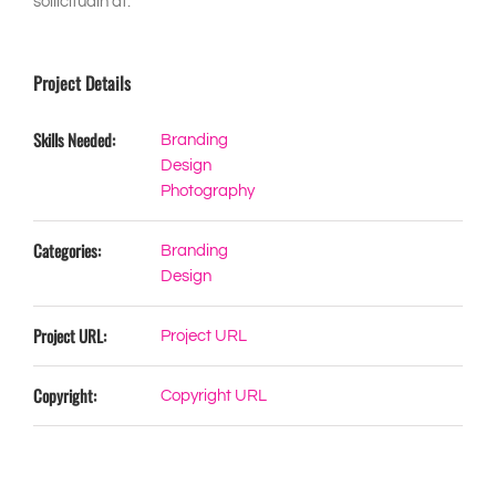
sollicitudin at.
Project Details
Skills Needed:
Branding
Design
Photography
Categories:
Branding
Design
Project URL:
Project URL
Copyright:
Copyright URL