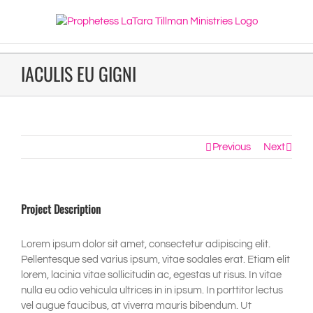
IACULIS EU GIGNI
Previous
Next
Project Description
Lorem ipsum dolor sit amet, consectetur adipiscing elit.
Pellentesque sed varius ipsum, vitae sodales erat. Etiam elit
lorem, lacinia vitae sollicitudin ac, egestas ut risus. In vitae
nulla eu odio vehicula ultrices in in ipsum. In porttitor lectus
vel augue faucibus, at viverra mauris bibendum. Ut